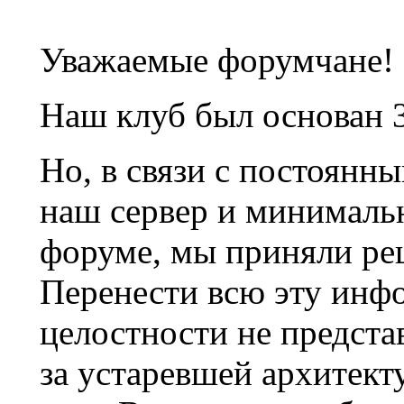
Уважаемые форумчане!
Наш клуб был основан 3
Но, в связи с постоянн
наш сервер и минималь
форуме, мы приняли ре
Перенести всю эту инф
целостности не предста
за устаревшей архитек