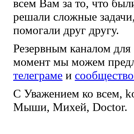
всем Вам за то, что был
решали сложные задачи
помогали друг другу.
Резервным каналом для
момент мы можем пред
телеграме
и
сообщество
С Уважением ко всем, 
Мыши, Михей, Doctor.