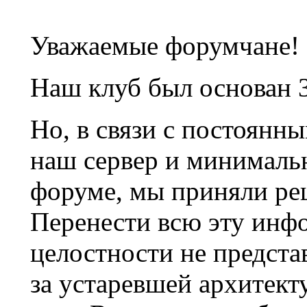
Уважаемые форумчане!
Наш клуб был основан 3
Но, в связи с постоянн
наш сервер и минималь
форуме, мы приняли ре
Перенести всю эту инф
целостности не предста
за устаревшей архитек