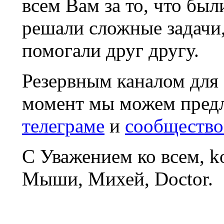
всем Вам за то, что был
решали сложные задачи
помогали друг другу.
Резервным каналом для
момент мы можем пред
телеграме
и
сообщество
С Уважением ко всем, 
Мыши, Михей, Doctor.