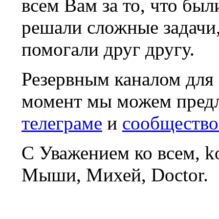
всем Вам за то, что был
решали сложные задачи
помогали друг другу.
Резервным каналом для
момент мы можем пред
телеграме
и
сообщество
С Уважением ко всем, 
Мыши, Михей, Doctor.