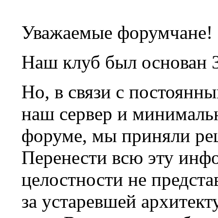
Уважаемые форумчане!
Наш клуб был основан 3
Но, в связи с постоянн
наш сервер и минималь
форуме, мы приняли ре
Перенести всю эту инф
целостности не предста
за устаревшей архитек