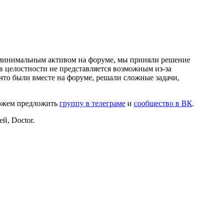
и минимальным активом на форуме, мы приняли решение
в целостности не представляется возможным из-за
что были вместе на форуме, решали сложные задачи,
можем предложить
группу в телеграме
и
сообщество в ВК
.
й, Doctor.