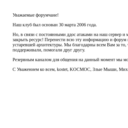
Уважаемые форумчане!
Наш клуб был основан 30 марта 2006 года.
Но, в связи с постоянными ддос атаками на наш сервер 
закрыть ресурс! Перенести всю эту информацию и форум 
устаревшей архитектуры. Мы благодарны всем Вам за то, 
поддерживали, помогали друг другу.
Резервным каналом для общения на данный момент мы 
С Уважением ко всем, kostet, KOCMOC, Злые Мыши, Михе