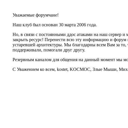
Уважаемые форумчане!
Наш клуб был основан 30 марта 2006 года.
Но, в связи с постоянными ддос атаками на наш сервер 
закрыть ресурс! Перенести всю эту информацию и форум 
устаревшей архитектуры. Мы благодарны всем Вам за то, 
поддерживали, помогали друг другу.
Резервным каналом для общения на данный момент мы 
С Уважением ко всем, kostet, KOCMOC, Злые Мыши, Михе