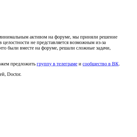
и минимальным активом на форуме, мы приняли решение
в целостности не представляется возможным из-за
что были вместе на форуме, решали сложные задачи,
можем предложить
группу в телеграме
и
сообщество в ВК
.
й, Doctor.