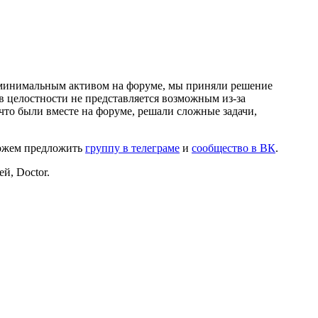
и минимальным активом на форуме, мы приняли решение
в целостности не представляется возможным из-за
что были вместе на форуме, решали сложные задачи,
можем предложить
группу в телеграме
и
сообщество в ВК
.
й, Doctor.