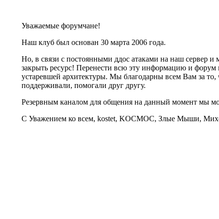
Уважаемые форумчане!
Наш клуб был основан 30 марта 2006 года.
Но, в связи с постоянными ддос атаками на наш сервер 
закрыть ресурс! Перенести всю эту информацию и форум 
устаревшей архитектуры. Мы благодарны всем Вам за то, 
поддерживали, помогали друг другу.
Резервным каналом для общения на данный момент мы 
С Уважением ко всем, kostet, KOCMOC, Злые Мыши, Михе