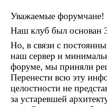
Уважаемые форумчане!
Наш клуб был основан 3
Но, в связи с постоянн
наш сервер и минималь
форуме, мы приняли ре
Перенести всю эту инф
целостности не предста
за устаревшей архитек