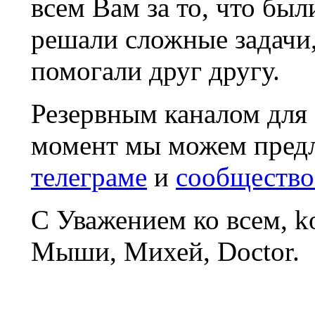
всем Вам за то, что был
решали сложные задачи
помогали друг другу.
Резервным каналом для
момент мы можем пред
телеграме
и
сообщество
С Уважением ко всем, 
Мыши, Михей, Doctor.