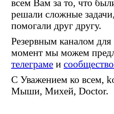
всем Вам за то, что был
решали сложные задачи
помогали друг другу.
Резервным каналом для
момент мы можем пред
телеграме
и
сообщество
С Уважением ко всем, 
Мыши, Михей, Doctor.