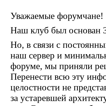
Уважаемые форумчане!
Наш клуб был основан 3
Но, в связи с постоянн
наш сервер и минималь
форуме, мы приняли ре
Перенести всю эту инф
целостности не предста
за устаревшей архитек