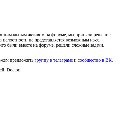
и минимальным активом на форуме, мы приняли решение
в целостности не представляется возможным из-за
что были вместе на форуме, решали сложные задачи,
можем предложить
группу в телеграме
и
сообщество в ВК
.
й, Doctor.