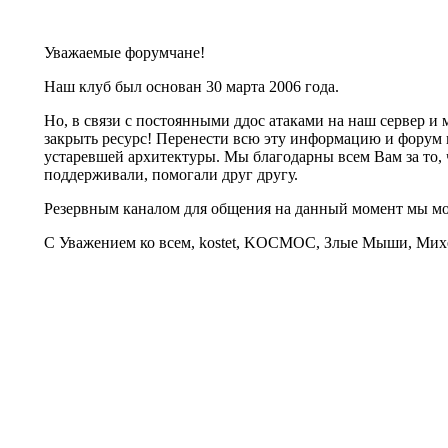
Уважаемые форумчане!
Наш клуб был основан 30 марта 2006 года.
Но, в связи с постоянными ддос атаками на наш сервер 
закрыть ресурс! Перенести всю эту информацию и форум 
устаревшей архитектуры. Мы благодарны всем Вам за то, 
поддерживали, помогали друг другу.
Резервным каналом для общения на данный момент мы 
С Уважением ко всем, kostet, KOCMOC, Злые Мыши, Михе