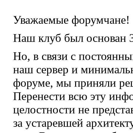
Уважаемые форумчане!
Наш клуб был основан 3
Но, в связи с постоянн
наш сервер и минималь
форуме, мы приняли ре
Перенести всю эту инф
целостности не предста
за устаревшей архитек