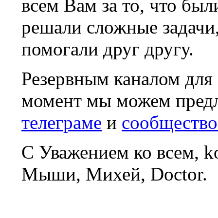
всем Вам за то, что был
решали сложные задачи
помогали друг другу.
Резервным каналом для
момент мы можем пред
телеграме
и
сообщество
С Уважением ко всем, 
Мыши, Михей, Doctor.