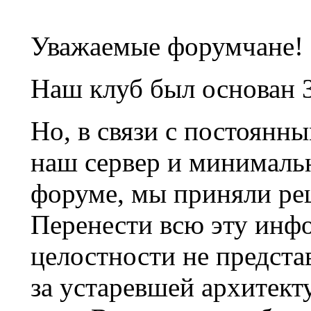
Уважаемые форумчане!
Наш клуб был основан 3
Но, в связи с постоянн
наш сервер и минималь
форуме, мы приняли ре
Перенести всю эту инф
целостности не предста
за устаревшей архитек