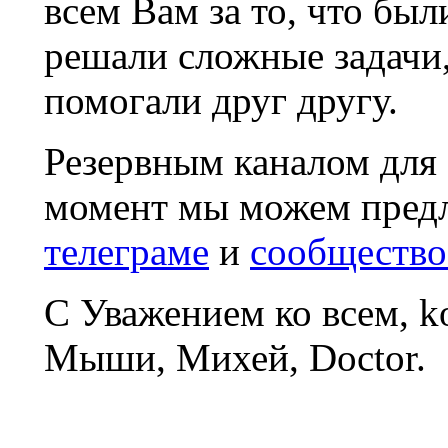
всем Вам за то, что был
решали сложные задачи
помогали друг другу.
Резервным каналом для
момент мы можем пред
телеграме
и
сообщество
С Уважением ко всем, 
Мыши, Михей, Doctor.