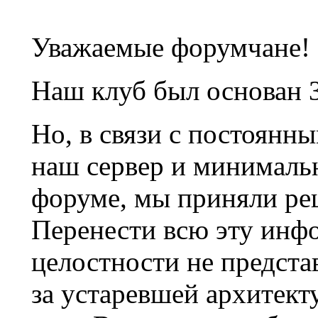
Уважаемые форумчане!
Наш клуб был основан 3
Но, в связи с постоянн
наш сервер и минималь
форуме, мы приняли ре
Перенести всю эту инф
целостности не предста
за устаревшей архитек