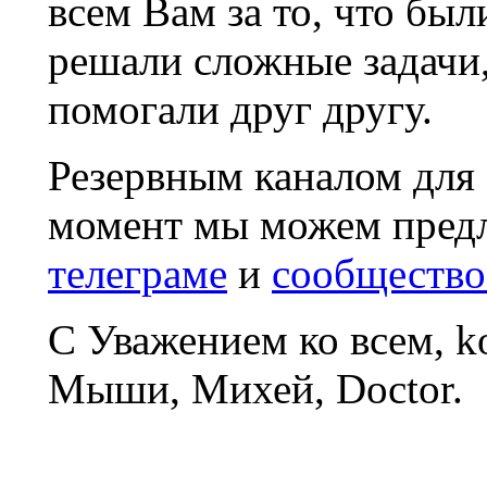
всем Вам за то, что был
решали сложные задачи
помогали друг другу.
Резервным каналом для
момент мы можем пред
телеграме
и
сообщество
С Уважением ко всем, 
Мыши, Михей, Doctor.