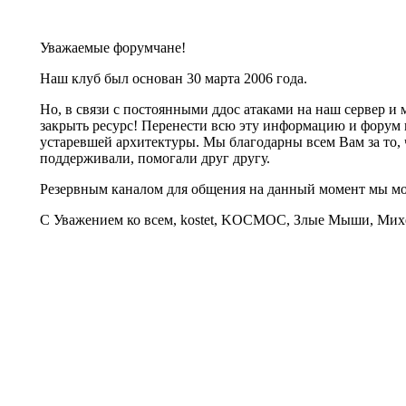
Уважаемые форумчане!
Наш клуб был основан 30 марта 2006 года.
Но, в связи с постоянными ддос атаками на наш сервер 
закрыть ресурс! Перенести всю эту информацию и форум 
устаревшей архитектуры. Мы благодарны всем Вам за то, 
поддерживали, помогали друг другу.
Резервным каналом для общения на данный момент мы 
С Уважением ко всем, kostet, KOCMOC, Злые Мыши, Михе