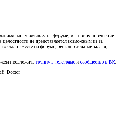
и минимальным активом на форуме, мы приняли решение
в целостности не представляется возможным из-за
что были вместе на форуме, решали сложные задачи,
можем предложить
группу в телеграме
и
сообщество в ВК
.
й, Doctor.