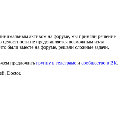
и минимальным активом на форуме, мы приняли решение
в целостности не представляется возможным из-за
что были вместе на форуме, решали сложные задачи,
можем предложить
группу в телеграме
и
сообщество в ВК
.
й, Doctor.