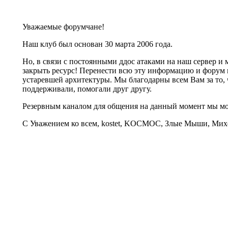
Уважаемые форумчане!
Наш клуб был основан 30 марта 2006 года.
Но, в связи с постоянными ддос атаками на наш сервер 
закрыть ресурс! Перенести всю эту информацию и форум 
устаревшей архитектуры. Мы благодарны всем Вам за то, 
поддерживали, помогали друг другу.
Резервным каналом для общения на данный момент мы 
С Уважением ко всем, kostet, KOCMOC, Злые Мыши, Михе