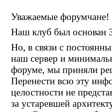
Уважаемые форумчане!
Наш клуб был основан 3
Но, в связи с постоянн
наш сервер и минималь
форуме, мы приняли ре
Перенести всю эту инф
целостности не предста
за устаревшей архитек