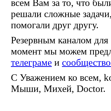
всем Вам за то, что был
решали сложные задачи
помогали друг другу.
Резервным каналом для
момент мы можем пред
телеграме
и
сообщество
С Уважением ко всем, 
Мыши, Михей, Doctor.