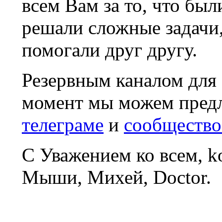
всем Вам за то, что был
решали сложные задачи
помогали друг другу.
Резервным каналом для
момент мы можем пред
телеграме
и
сообщество
С Уважением ко всем, 
Мыши, Михей, Doctor.