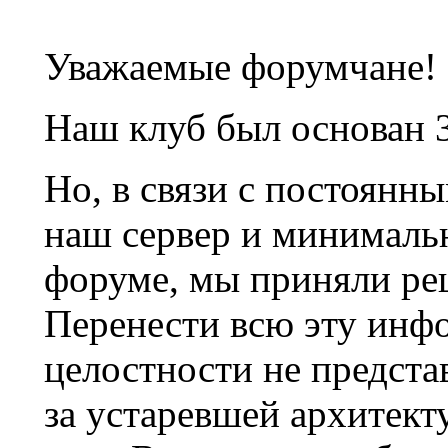
Уважаемые форумчане!
Наш клуб был основан 3
Но, в связи с постоянн
наш сервер и минималь
форуме, мы приняли ре
Перенести всю эту инф
целостности не предста
за устаревшей архитек