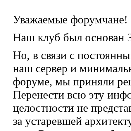
Уважаемые форумчане!
Наш клуб был основан 3
Но, в связи с постоянн
наш сервер и минималь
форуме, мы приняли ре
Перенести всю эту инф
целостности не предста
за устаревшей архитек