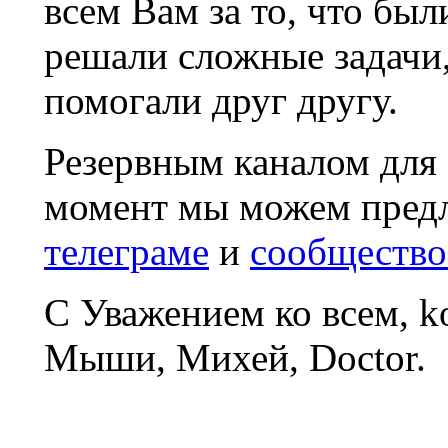
всем Вам за то, что был
решали сложные задачи
помогали друг другу.
Резервным каналом для
момент мы можем пред
телеграме
и
сообщество
С Уважением ко всем, 
Мыши, Михей, Doctor.