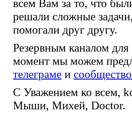
всем Вам за то, что был
решали сложные задачи
помогали друг другу.
Резервным каналом для
момент мы можем пред
телеграме
и
сообщество
С Уважением ко всем, 
Мыши, Михей, Doctor.