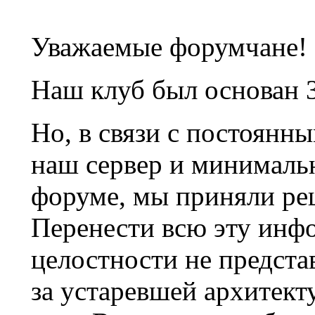
Уважаемые форумчане!
Наш клуб был основан 3
Но, в связи с постоянн
наш сервер и минималь
форуме, мы приняли ре
Перенести всю эту инф
целостности не предста
за устаревшей архитек