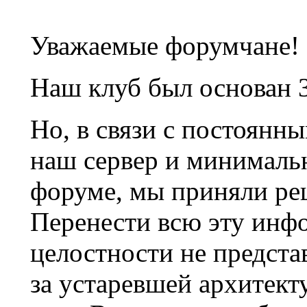
Уважаемые форумчане!
Наш клуб был основан 3
Но, в связи с постоянн
наш сервер и минималь
форуме, мы приняли ре
Перенести всю эту инф
целостности не предста
за устаревшей архитек