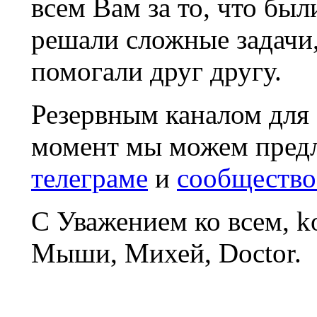
всем Вам за то, что был
решали сложные задачи
помогали друг другу.
Резервным каналом для
момент мы можем пред
телеграме
и
сообщество
С Уважением ко всем, 
Мыши, Михей, Doctor.