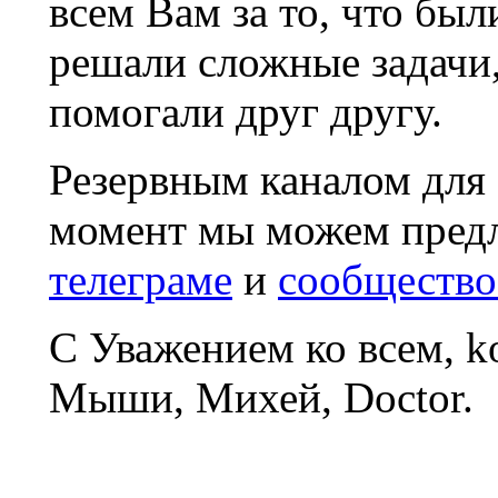
всем Вам за то, что был
решали сложные задачи
помогали друг другу.
Резервным каналом для
момент мы можем пред
телеграме
и
сообщество
С Уважением ко всем, 
Мыши, Михей, Doctor.