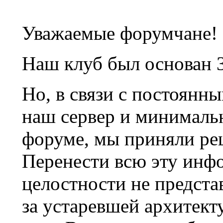
Уважаемые форумчане!
Наш клуб был основан 3
Но, в связи с постоянн
наш сервер и минималь
форуме, мы приняли ре
Перенести всю эту инф
целостности не предста
за устаревшей архитек