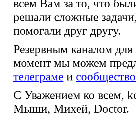
всем Вам за то, что был
решали сложные задачи
помогали друг другу.
Резервным каналом для
момент мы можем пред
телеграме
и
сообщество
С Уважением ко всем, 
Мыши, Михей, Doctor.