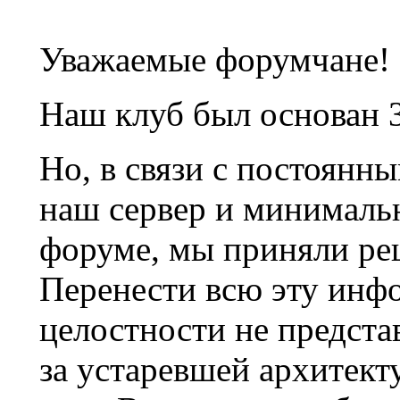
Уважаемые форумчане!
Наш клуб был основан 3
Но, в связи с постоянн
наш сервер и минималь
форуме, мы приняли ре
Перенести всю эту инф
целостности не предста
за устаревшей архитек