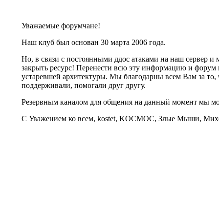
Уважаемые форумчане!
Наш клуб был основан 30 марта 2006 года.
Но, в связи с постоянными ддос атаками на наш сервер 
закрыть ресурс! Перенести всю эту информацию и форум 
устаревшей архитектуры. Мы благодарны всем Вам за то, 
поддерживали, помогали друг другу.
Резервным каналом для общения на данный момент мы 
С Уважением ко всем, kostet, KOCMOC, Злые Мыши, Михе