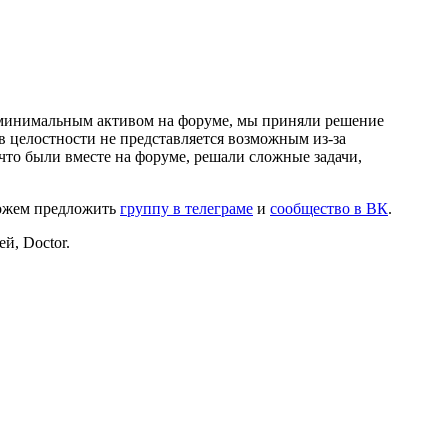
и минимальным активом на форуме, мы приняли решение
в целостности не представляется возможным из-за
что были вместе на форуме, решали сложные задачи,
можем предложить
группу в телеграме
и
сообщество в ВК
.
й, Doctor.