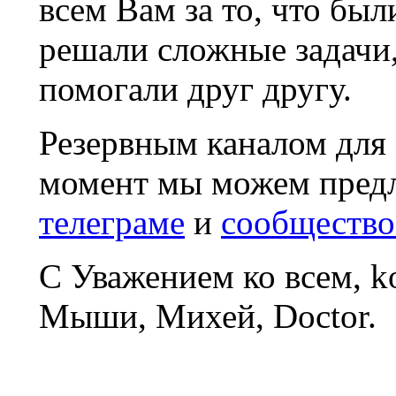
всем Вам за то, что был
решали сложные задачи
помогали друг другу.
Резервным каналом для
момент мы можем пред
телеграме
и
сообщество
С Уважением ко всем, 
Мыши, Михей, Doctor.