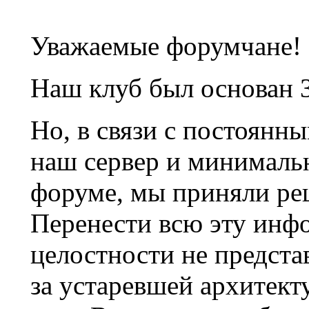
Уважаемые форумчане!
Наш клуб был основан 3
Но, в связи с постоянн
наш сервер и минималь
форуме, мы приняли ре
Перенести всю эту инф
целостности не предста
за устаревшей архитек