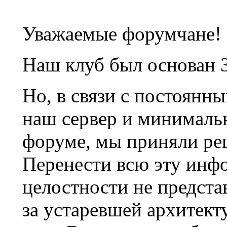
Уважаемые форумчане!
Наш клуб был основан 3
Но, в связи с постоянн
наш сервер и минималь
форуме, мы приняли ре
Перенести всю эту инф
целостности не предста
за устаревшей архитек