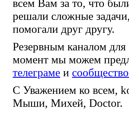
всем Вам за то, что был
решали сложные задачи
помогали друг другу.
Резервным каналом для
момент мы можем пред
телеграме
и
сообщество
С Уважением ко всем, 
Мыши, Михей, Doctor.