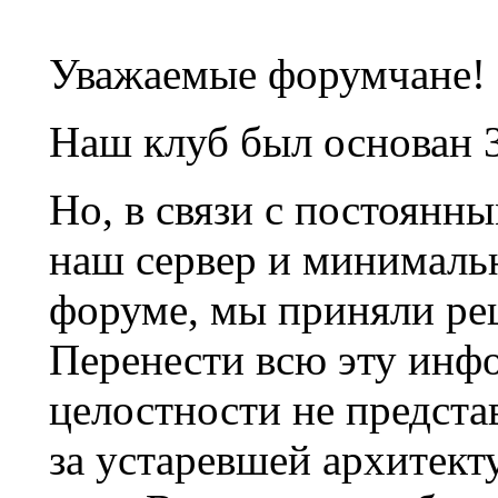
Уважаемые форумчане!
Наш клуб был основан 3
Но, в связи с постоянн
наш сервер и минималь
форуме, мы приняли ре
Перенести всю эту инф
целостности не предста
за устаревшей архитек