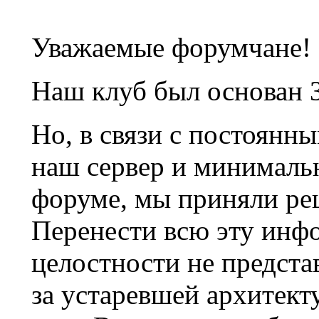
Уважаемые форумчане!
Наш клуб был основан 3
Но, в связи с постоянн
наш сервер и минималь
форуме, мы приняли ре
Перенести всю эту инф
целостности не предста
за устаревшей архитек