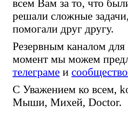
всем Вам за то, что был
решали сложные задачи
помогали друг другу.
Резервным каналом для
момент мы можем пред
телеграме
и
сообщество
С Уважением ко всем, 
Мыши, Михей, Doctor.