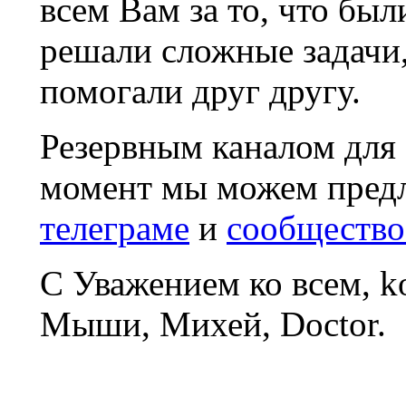
всем Вам за то, что был
решали сложные задачи
помогали друг другу.
Резервным каналом для
момент мы можем пред
телеграме
и
сообщество
С Уважением ко всем, 
Мыши, Михей, Doctor.