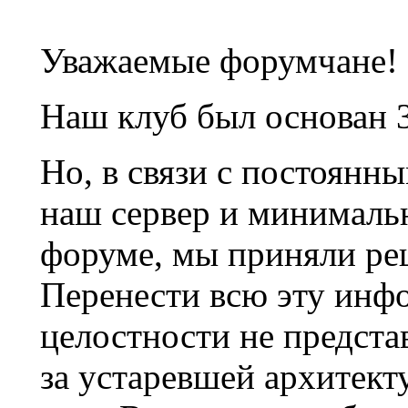
Уважаемые форумчане!
Наш клуб был основан 3
Но, в связи с постоянн
наш сервер и минималь
форуме, мы приняли ре
Перенести всю эту инф
целостности не предста
за устаревшей архитек