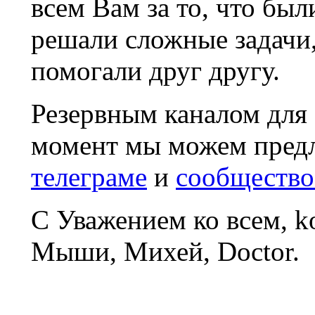
всем Вам за то, что был
решали сложные задачи
помогали друг другу.
Резервным каналом для
момент мы можем пред
телеграме
и
сообщество
С Уважением ко всем, 
Мыши, Михей, Doctor.