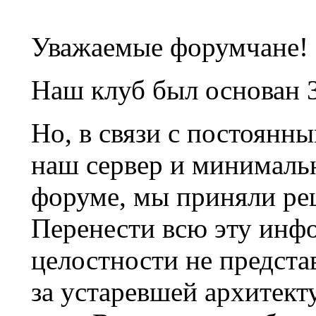
Уважаемые форумчане!
Наш клуб был основан 3
Но, в связи с постоянн
наш сервер и минималь
форуме, мы приняли ре
Перенести всю эту инф
целостности не предста
за устаревшей архитек